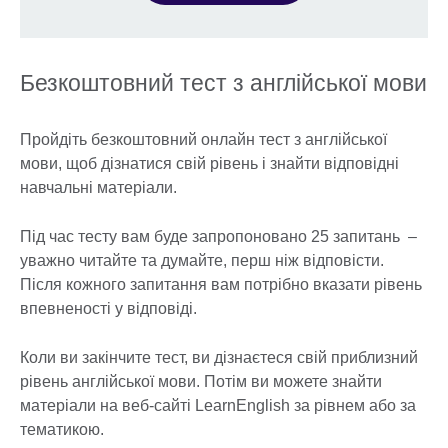
Безкоштовний тест з англійської мови
Пройдіть безкоштовний онлайн тест з англійської
мови, щоб дізнатися свій рівень і знайти відповідні
навчальні матеріали.
Під час тесту вам буде запропоновано 25 запитань –
уважно читайте та думайте, перш ніж відповісти.
Після кожного запитання вам потрібно вказати рівень
впевненості у відповіді.
Коли ви закінчите тест, ви дізнаєтеся свій приблизний
рівень англійської мови. Потім ви можете знайти
матеріали на веб-сайті LearnEnglish за рівнем або за
тематикою.