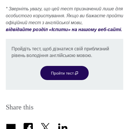
* Зверніть увагу, що цей тест призначений лише для
особистого користування. Якщо ви бажаєте пройти
офіційний тест з англійської мови,
відвідайте розділ «Іспити» на нашому веб-сайті.
Пройдіть тест, щоб дізнатися свій приблизний
рівень володіння англійською мовою.
Пройти тест
Share this