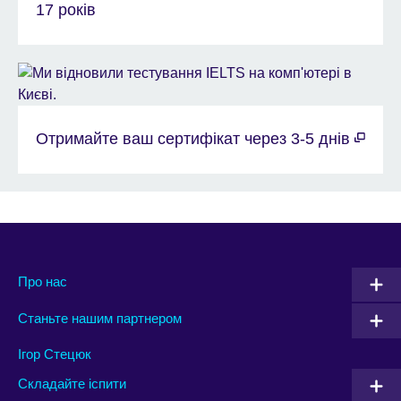
17 років
Отримайте ваш сертифікат через 3-5 днів
Про нас
Станьте нашим партнером
Ігор Стецюк
Складайте іспити