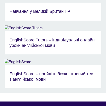
Навчання у Великій Британії
EnglishScore Tutors – індивідуальні онлайн
уроки англійської мови
EnglishScore – пройдіть безкоштовний тест
з англійської мови