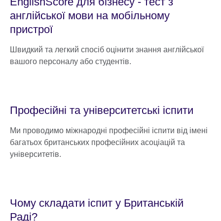
EnglishScore для бізнесу - тест з
англійської мови на мобільному
пристрої
Швидкий та легкий спосіб оцінити знання англійської
вашого персоналу або студентів.
Професійні та університетські іспити
Ми проводимо міжнародні професійні іспити від імені
багатьох британських професійних асоціацій та
університетів.
Чому складати іспит у Британській
Раді?