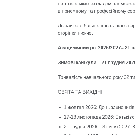
партнерським закладом, ви можете
в приємному та професійному се
Дізнайтеся більше про нашого па
сторінки нижче.
Академічний рік 2026/2027– 21 в
Зимові канікули – 21 грудня 2026
Тривалість навчального року 32 т
СВЯТА ТА ВИХІДНІ
1 жовтня 2026: День захисників
17-18 листопада 2026: Батьків
21 грудня 2026 – 3 січня 2027: 