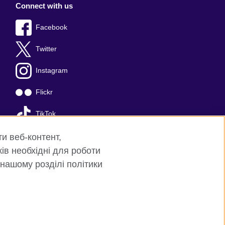
Connect with us
Facebook
Twitter
Instagram
Flickr
TikTok
YouTube
ти веб-контент,
ків необхідні для роботи
 нашому розділі політики