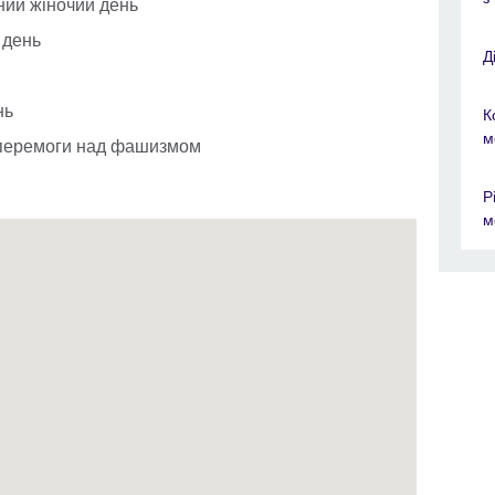
ний жіночий день
й день
Д
нь
К
м
а перемоги над фашизмом
Р
м