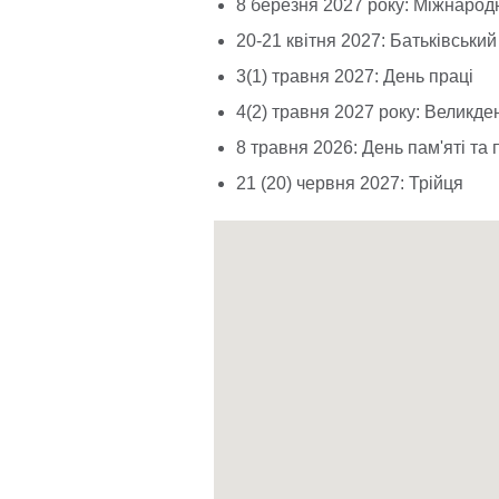
8 березня 2027 року: Міжнарод
20-21 квітня 2027: Батьківськи
3(1) травня 2027: День праці
4(2) травня 2027 року: Великде
8 травня 2026: День пам'яті т
21 (20) червня 2027: Трійця