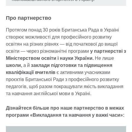
Про партнерство
Протягом понад 30 років Британська Рада в Україні
створює можливості для професійного розвитку
освітян на різних рівнях — від початкової до вищої
освіти — через різноманітні програми
у партнерстві з
Міністерством освіти і науки України.
Не лише
школи,
а й
заклади підготовки та підвищення
кваліфікації вчителів
є активними учасниками
проєктів Британської Ради з професійного розвитку
педагогів, щоб разом покращувати якість викладання
та навчання англійської мови в Україні.
Дізнайтеся більше про наше партнерство в межах
програми «Викладання та навчання у важкі часи»: