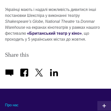
Українці мають і надалі можливість дивитися інші
постановки Шекспіра у виконанні театру
Shakespeare’s Globe, National Theatre
та
Donmar
Warehouse
на екранах кінотеатрів у рамках нашого
фестивалю
«Британський театр у кіно»
, що
проходить у 5 українських містах до жовтня.
Share this
Про нас