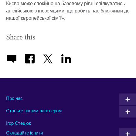
Києва може спокійно на базовому рівні спілкуватись
англійською з іноземцями, що робить нас ближчими до
нашої європейської сім`ї».
Share this
Про нас
Станьте нашим партнером
Ігор Стецюк
Складайте іспити