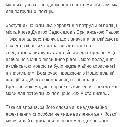
мовних курсах, координування програми «Англійська
для патрульної поліції»
Заступник начальника Управління патрульної поліції
міста Києва Дмитро Євдокимов з Британською Радою
– вже понад десятиріччя, ще з вивчення англійської в
студентські роки як на загальних, так і на
спеціалізованих курсах англійської для юристів. «Це
навчання значно підвищило рівень мого володіння
англійською мовою та було надзвичайно корисним і
пізнавальним. Водночас, працюючи в Національній
поліції, я здійснюю координацію співпраці з
Британською Радою в проекті з вивчення англійської
мови для патрульних поліцейських міста Києва».
Така співпраця, за його словами, є надзвичайно
ефективним способом не лише вивчення англійської
мови, але й отримання певного менеджерського