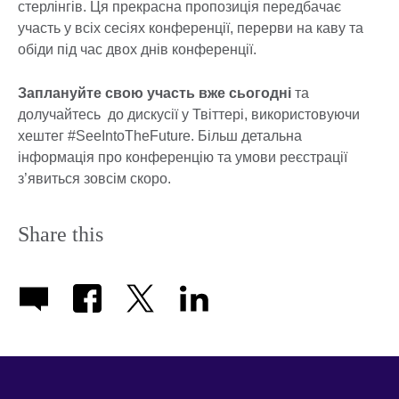
стерлінгів. Ця прекрасна пропозиція передбачає
участь у всіх сесіях конференції, перерви на каву та
обіди під час двох днів конференції.
Заплануйте свою участь вже сьогодні
та
долучайтесь до дискусії у Твіттері, використовуючи
хештег #SeeIntoTheFuture. Більш детальна
інформація про конференцію та умови реєстрації
з’явиться зовсім скоро.
Share this