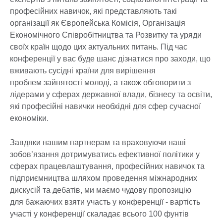
професійних навичок, які представляють такі
організації як Європейська Комісія, Організація
Економічного Співробітництва та Розвитку та уряди
своїх країн щодо цих актуальних питань. Під час
конференції у вас буде шанс дізнатися про заходи, що
вживають сусідні країни для вирішення
проблем зайнятості молоді, а також обговорити з
лідерами у сферах державної влади, бізнесу та освіти,
які професійні навички необхідні для сфер сучасної
економіки.
Завдяки нашим партнерам та враховуючи наші
зобов’язання дотримуватись ефективної політики у
сферах працевлаштування, професійних навичок та
підприємництва шляхом проведення міжнародних
дискусій та дебатів, ми маємо чудову пропозицію
для бажаючих взяти участь у конференції - вартість
участі у конференції скаладає всього 100 фунтів