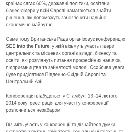
країнах сягає 60%, державні політики, освітяни,
бізнес-лідери у всій Європі намагаються знайти
рішення, які допоможуть забезпечити надійне
економічне майбутнє.
Саме тому Британська Рада організовує конференцію
SEE into the Future
, у якій візьмуть участь лідери
центральних та місцевих органів влади, бізнесу та
освіти, які розглянуть питання професійних навичок,
підприємництва та зайнятості молоді. Особлива увага
буде приділятися Південно-Східній Європі та
Центральній Азії.
Конференція відбудеться у Стамбулі 13 -14 лютого
2014 року; реєстрація для участі у конференції
розпочнеться незабаром.
Візьміть участь у конференції та дізнайтеся думки
експертів з питань зайнятості, соціальної інтеграції та