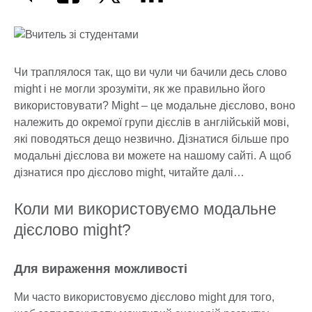
Чи траплялося так, що ви чули чи бачили десь слово
might і не могли зрозуміти, як же правильно його
використовувати? Might – це модальне дієслово, воно
належить до окремої групи дієслів в англійській мові,
які поводяться дещо незвично. Дізнатися більше про
модальні дієслова ви можете на нашому сайті. А щоб
дізнатися про дієслово might, читайте далі…
Коли ми використовуємо модальне
дієслово might?
Для вираження можливості
Ми часто використовуємо дієслово might для того,