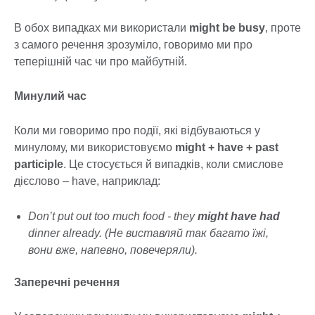
В обох випадках ми використали
might be busy
, проте
з самого речення зрозуміло, говоримо ми про
теперішній час чи про майбутній.
Минулий час
Коли ми говоримо про події, які відбуваються у
минулому, ми використовуємо
might + have + past
participle
. Це стосується й випадків, коли смислове
дієслово – have, наприклад:
Don’t put out too much food - they
might have had
dinner already. (Не виставляй так багато їжі,
вони вже, напевно, повечеряли).
Заперечні речення