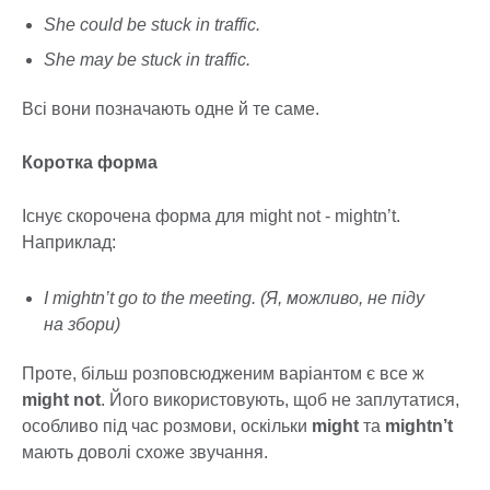
She could be stuck in traffic.
She may be stuck in traffic.
Всі вони позначають одне й те саме.
Коротка форма
Існує скорочена форма для might not - mightn’t.
Наприклад:
I mightn’t go to the meeting. (Я, можливо, не піду
на збори)
Проте, більш розповсюдженим варіантом є все ж
might not
. Його використовують, щоб не заплутатися,
особливо під час розмови, оскільки
might
та
mightn’t
мають доволі схоже звучання.