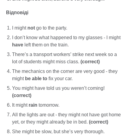
Відповіді
I might
not
go to the party.
I don’t know what happened to my glasses - I might
have
left them on the train.
There’s a transport workers’ strike next week so a
lot of students might miss class.
(correct)
The mechanics on the corner are very good - they
might
be able to
fix your car.
You might have told us you weren’t coming!
(correct)
It might
rain
tomorrow.
All the lights are out - they might not have got home
yet, or they might already be in bed.
(correct)
She might be slow, but she’s very thorough.