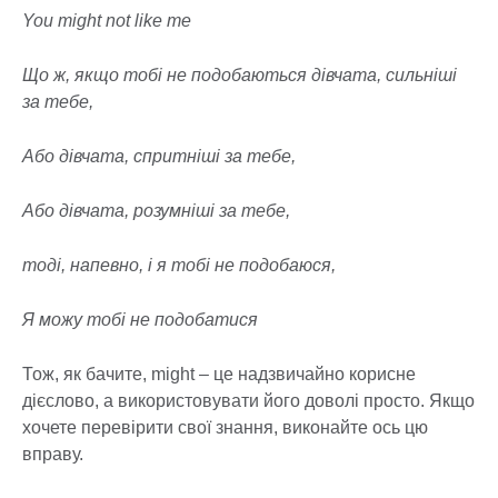
You might not like me
Що ж, якщо тобі не подобаються дівчата, сильніші
за тебе,
Або дівчата, спритніші за тебе,
Або дівчата, розумніші за тебе,
тоді, напевно, і я тобі не подобаюся,
Я можу тобі не подобатися
Тож, як бачите, might – це надзвичайно корисне
дієслово, а використовувати його доволі просто. Якщо
хочете перевірити свої знання, виконайте ось цю
вправу.