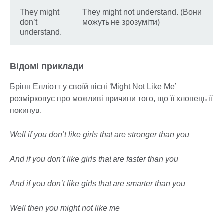
They might
They might not understand. (Вони
don’t
можуть не зрозуміти)
understand.
Відомі приклади
Брінн Елліотт у своїй пісні ‘Might Not Like Me’
розмірковує про можливі причини того, що її хлопець її
покинув.
Well if you don’t like girls that are stronger than you
And if you don’t like girls that are faster than you
And if you don’t like girls that are smarter than you
Well then you might not like me