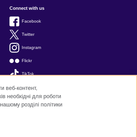
Connect with us
Facebook
Twitter
Instagram
Flickr
TikTok
YouTube
ти веб-контент,
ків необхідні для роботи
 нашому розділі політики