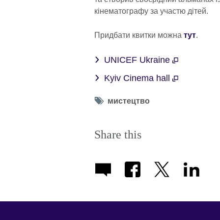
кінематографу за участю дітей.
Придбати квитки можна
тут
.
UNICEF Ukraine
Kyiv Cinema hall
Tag
мистецтво
icon
Share this