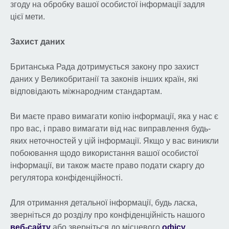
згоду на обробку вашої особистої інформації задля
цієї мети.
Захист даних
Британська Рада дотримується закону про захист
даних у Великобританії та законів інших країн, які
відповідають міжнародним стандартам.
Ви маєте право вимагати копію інформації, яка у нас є
про вас, і право вимагати від нас виправлення будь-
яких неточностей у цій інформації. Якщо у вас виникли
побоювання щодо використання вашої особистої
інформації, ви також маєте право подати скаргу до
регулятора конфіденційності.
Для отримання детальної інформації, будь ласка,
зверніться до розділу про конфіденційність нашого
веб-сайту
або зверніться до місцевого
офісу