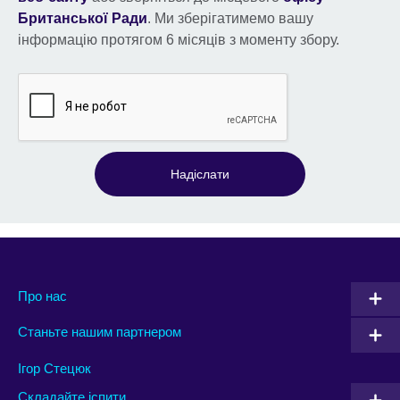
Британської Ради
. Ми зберігатимемо вашу
інформацію протягом 6 місяців з моменту збору.
Надіслати
Про нас
Станьте нашим партнером
Ігор Стецюк
Складайте іспити