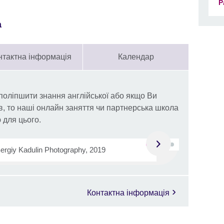
Р
a
нтактна інформація
Календар
поліпшити знання англійської або якщо Ви
ів, то наші онлайн заняття чи партнерська школа
 для цього.
ergiy Kadulin Photography, 2019
Контактна інформація