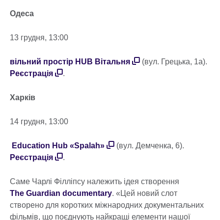
Одеса
13 грудня, 13:00
вільний простір HUB Вітальня
(вул. Грецька, 1а).
Реєстрація
.
Харків
14 грудня, 13:00
Education Hub «Spalah»
(вул. Демченка, 6).
Реєстрація
.
Саме Чарлі Філліпсу належить ідея створення
The Guardian documentary
. «Цей новий слот
створено для коротких міжнародних документальних
фільмів, що поєднують найкращі елементи нашої