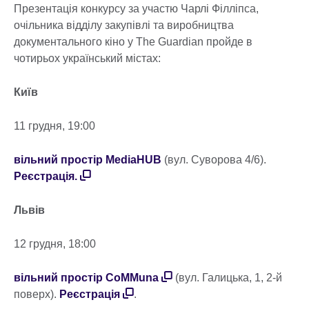
Презентація конкурсу за участю Чарлі Філліпса,
очільника відділу закупівлі та виробництва
документального кіно у The Guardian пройде в
чотирьох український містах:
Київ
11 грудня, 19:00
вільний простір MediaHUB
(вул. Суворова 4/6).
Реєстрація.
Львів
12 грудня, 18:00
вільний простір CoMMuna
(вул. Галицька, 1, 2-й
поверх).
Реєстрація
.