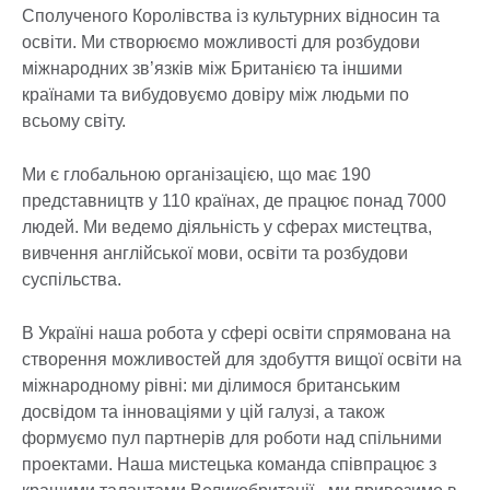
Сполученого Королівства із культурних відносин та
освіти. Ми створюємо можливості для розбудови
міжнародних зв’язків між Британією та іншими
країнами та вибудовуємо довіру між людьми по
всьому світу.
Ми є глобальною організацією, що має 190
представництв у 110 країнах, де працює понад 7000
людей. Ми ведемо діяльність у сферах мистецтва,
вивчення англійської мови, освіти та розбудови
суспільства.
В Україні наша робота у сфері освіти спрямована на
створення можливостей для здобуття вищої освіти на
міжнародному рівні: ми ділимося британським
досвідом та інноваціями у цій галузі, а також
формуємо пул партнерів для роботи над спільними
проектами. Наша мистецька команда співпрацює з