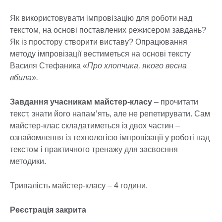
Як використовувати імпровізацію для роботи над
текстом, на основі поставлених режисером завдань?
Як із простору створити виставу? Опрацювання
методу імпровізації вестиметься на основі тексту
Василя Стефаника
«Про хлопчика, якого весна
вбила».
Завдання учасникам майстер-класу
– прочитати
текст, знати його напам’ять, але не репетирувати. Сам
майстер-клас складатиметься із двох частин –
ознайомлення із технологією імпровізації у роботі над
текстом і практичного тренажу для засвоєння
методики.
Тривалість майстер-класу – 4 години.
Реєстрація закрита