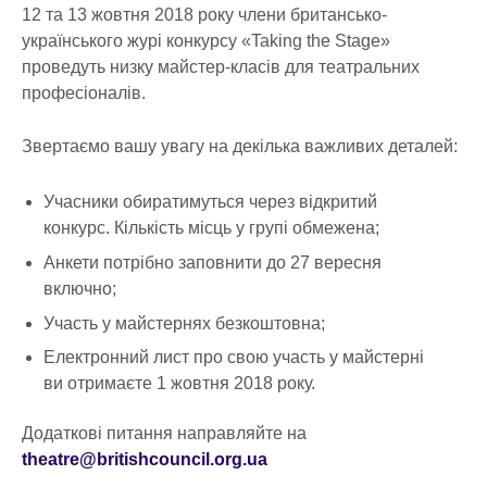
12 та 13 жовтня 2018 року члени британсько-
українського журі конкурсу «Taking the Stage»
проведуть низку майстер-класів для театральних
професіоналів.
Звертаємо вашу увагу на декілька важливих деталей:
Учасники обиратимуться через відкритий
конкурс. Кількість місць у групі обмежена;
Анкети потрібно заповнити до 27 вересня
включно;
Участь у майстернях безкоштовна;
Електронний лист про свою участь у майстерні
ви отримаєте 1 жовтня 2018 року.
Додаткові питання направляйте на
theatre@britishcouncil.org.ua