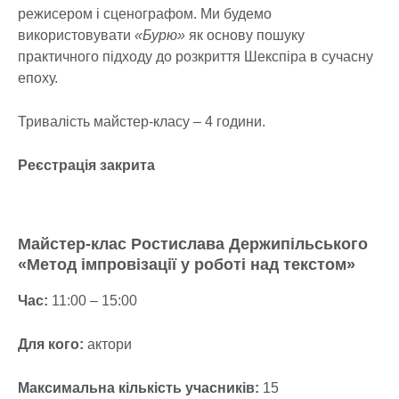
режисером і сценографом. Ми будемо
використовувати
«Бурю»
як основу пошуку
практичного підходу до розкриття Шекспіра в сучасну
епоху.
Тривалість майстер-класу – 4 години.
Реєстрація закрита
Майстер-клас Ростислава Держипільського
«Метод імпровізації у роботі над текстом»
Час:
11:00 – 15:00
Для кого:
актори
Максимальна кількість учасників:
15