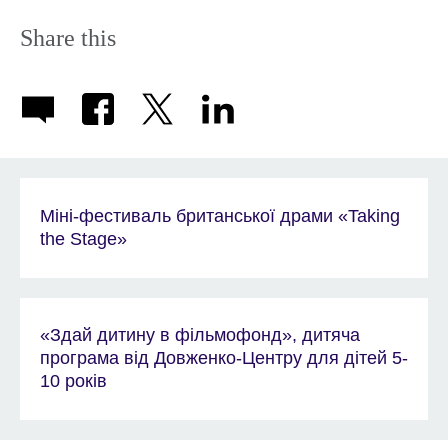
Share this
Міні-фестиваль британської драми «Taking
the Stage»
«Здай дитину в фільмофонд», дитяча
програма від Довженко-Центру для дітей 5-
10 років