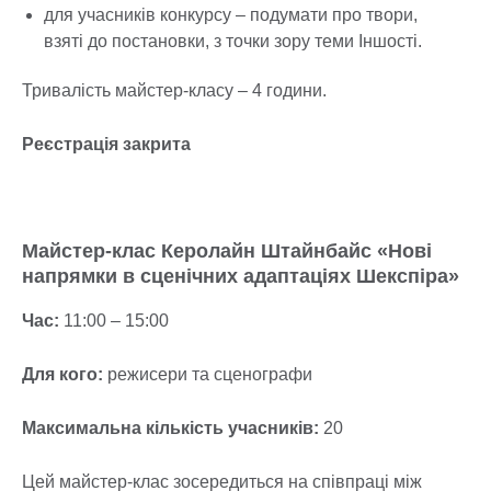
для учасників конкурсу – подумати про твори,
взяті до постановки, з точки зору теми Іншості.
Тривалість майстер-класу – 4 години.
Реєстрація закрита
Майстер-клас Керолайн Штайнбайс «Нові
напрямки в сценічних адаптаціях Шекспіра»
Час:
11:00 – 15:00
Для кого:
режисери та сценографи
Максимальна кількість учасників:
20
Цей майстер-клас зосередиться на співпраці між