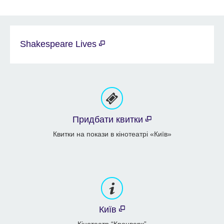
Shakespeare Lives
Придбати квитки
Квитки на покази в кінотеатрі «Київ»
Київ
Кінотеатр “Кронверк”