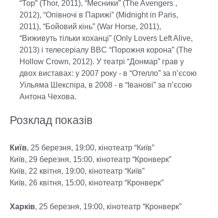
“Тор” (Thor, 2011), “Месники” (The Avengers ,
2012), “Опівночі в Парижі” (Midnight in Paris,
2011), “Бойовий кінь” (War Horse, 2011),
“Виживуть тільки коханці” (Only Lovers Left Alive,
2013) і телесеріалу BBC “Порожня корона” (The
Hollow Crown, 2012). У театрі “Донмар” грав у
двох виставах: у 2007 року - в “Отелло” за п’єсою
Уільяма Шекспіра, в 2008 - в “Іванові” за п’єсою
Антона Чехова.
Розклад показів
Київ
, 25 березня, 19:00, кінотеатр “Київ”
Київ, 29 березня, 15:00, кінотеатр “Кронверк”
Київ, 22 квітня, 19:00, кінотеатр “Київ”
Київ, 26 квітня, 15:00, кінотеатр “Кронверк”
Харків
, 25 березня, 19:00, кінотеатр “Кронверк”