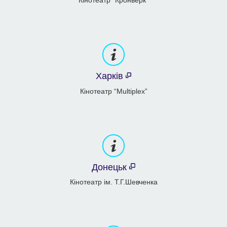
Харків
Кінотеатр “Multiplex”
Донецьк
Кінотеатр ім. Т.Г.Шевченка