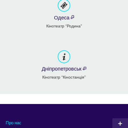
Одеса
Кінотеатр “Родина”
Дніпропетровськ
Кінотеатр “Кіностанція”
Про нас