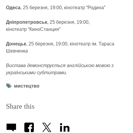
Одеса
, 25 березня, 19:00, кінотеатр “Родина”
Дніпропетровськ
, 25 березня, 19:00,
кінотеатр “КиноСтанция”
Донецьк
, 25 березня, 19:00, кінотеатр ім. Тараса
Шевченка
Вистава демонструється англійською мовою з
українськими субтитрами.
Tag
мистецтво
icon
Share this