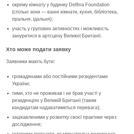
окрему кімнату у будинку Delfina Foundation
(спільні зони — ванні кімнати, кухня, бібліотека,
пральня, їдальня);
участь у групових активностях і можливість
зануритися в артсцену Великої Британії.
Хто може подати заявку
Заявники мають бути:
громадянами або постійними резидентами
України;
тими, хто не проживав і не брав участі у
резиденціях у Великій Британії (таким
кандидатам надаватиметься перевага);
зацікавленими у розвитку своєї практики через
дослідження;
готовими пояснити, як міжнародна резиденція