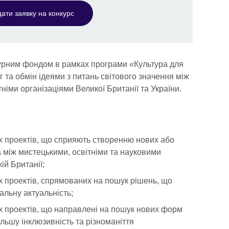
ати заявку на конкурс
турним фондом в рамках програми «Культура для
 та обмін ідеями з питань світового значення між
німи організаціями Великої Британії та України.
х проектів, що сприяють створенню нових або
 між мистецькими, освітніми та науковими
ій Британії;
х проектів, спрямованих на пошук рішень, що
альну актуальність;
х проектів, що направлені на пошук нових форм
льшу інклюзивність та різноманіття