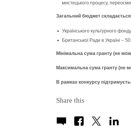
мистецького процесу, переосм
Загальний бюджет складається 
Українського культурного фонду
Британської Ради в Україні – 50 
Мінімальна сума гранту (не мож
Максимальна сума гранту (не м
В рамках конкурсу підтримуєтьс
Share this