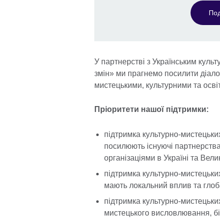
Под
У партнерстві з Українським куль
змін» ми прагнемо посилити діалог
мистецькими, культурними та освіт
Пріоритети нашої підтримки:
підтримка культурно-мистецьки
посилюють існуючі партнерства
організаціями в Україні та Велик
підтримка культурно-мистецьки
мають локальний вплив та глоб
підтримка культурно-мистецьки
мистецького висловлювання, бі