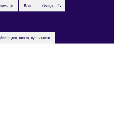
формація
Блог
Пошук
Мистецтво, освіта, суспільство