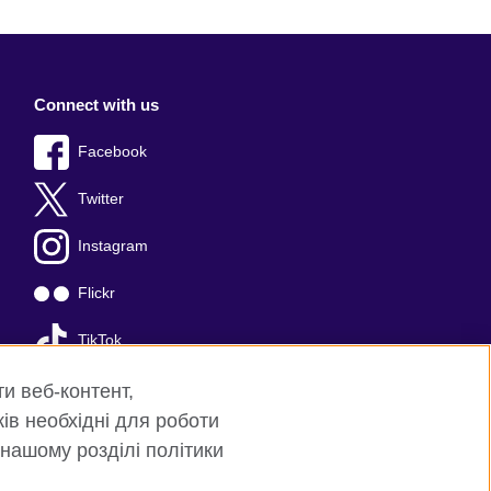
Connect with us
Facebook
Twitter
Instagram
Flickr
TikTok
YouTube
ти веб-контент,
ків необхідні для роботи
 нашому розділі політики