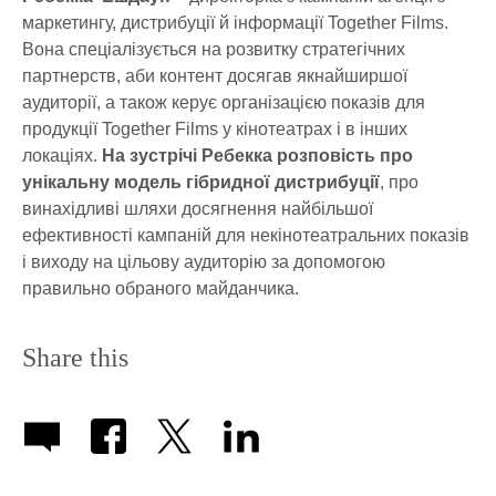
маркетингу, дистрибуції й інформації Together Films.
Вона спеціалізується на розвитку стратегічних
партнерств, аби контент досягав якнайширшої
аудиторії, а також керує організацією показів для
продукції Together Films у кінотеатрах і в інших
локаціях.
На зустрічі Ребекка розповість про
унікальну модель гібридної дистрибуції
, про
винахідливі шляхи досягнення найбільшої
ефективності кампаній для некінотеатральних показів
і виходу на цільову аудиторію за допомогою
правильно обраного майданчика.
Share this