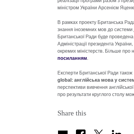
реалізації програми разом з пре
міністром України Арсенієм Яцен
В рамках проекту Британська Рад
знання іноземних мов до системи 
Британської Ради буде проведена 
Адміністрації президента України,
окремих міністерств. Більше про 
посиланням
.
Експерти Британської Ради також 
global: англійська мова у систе
перспективи вивчення англійської 
про результати круглого столу мо
Share this