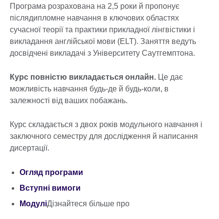
Програма розрахована на 2,5 роки й пропонує
післядипломне навчання в ключових областях
сучасної теорії та практики прикладної лінгвістики і
викладання англійської мови (ELT). Заняття ведуть
досвідчені викладачі з Університету Саутгемптона.
Курс повністю викладається онлайн.
Це дає
можливість навчання будь-де й будь-коли, в
залежності від ваших побажань.
Курс складається з двох років модульного навчання і
заключного семестру для дослідження й написання
дисертації.
Огляд програми
Вступні вимоги
Модулі
Дізнайтеся більше про