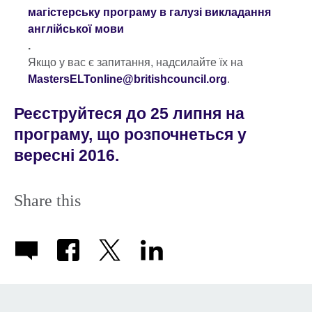
магістерську програму в галузі викладання
англійської мови
.
Якщо у вас є запитання, надсилайте їх на
MastersELTonline@britishcouncil.org
.
Реєструйтеся до 25 липня на
програму, що розпочнеться у
вересні 2016.
Share this