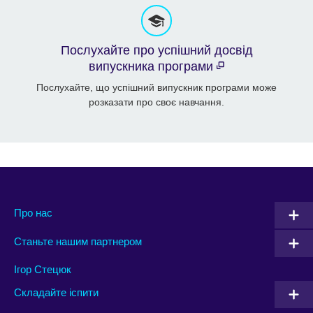
Послухайте про успішний досвід
випускника програми
Послухайте, що успішний випускник програми може
розказати про своє навчання.
Про нас
Станьте нашим партнером
Ігор Стецюк
Складайте іспити