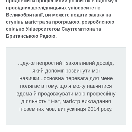
продовжити професійний розвиток в одному з
провідних дослідницьких університетів
Великобританії, ви можете подати заявку на
ступінь магістра за програмою, розробленою
спільно Університетом Саутгемптона та
Британською Радою.
...дуже непростий і захопливий досвід,
який допоміг розвинути мої
навички...основна перевага для мене
полягає в тому, що я можу навчитися
вдома й продовжувати мою професійну
діяльність." Нат, магістр викладання
іноземних мов, випускниця 2014 року.