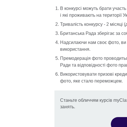
В конкурсі можуть брати участь
і які проживають на території Ук
Тривалість конкурсу - 2 місяці (
Британська Рада зберігає за с
Надсилаючи нам своє фото, ви 
використання.
Премодерація фото проводиться
Ради та відповідності фото пра
Використовувати призові кред
фото, яке стало переможцем.
Станьте обличчям курсів myCla
занять.