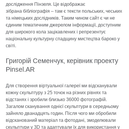
дослідження Пінзеля. Це відображає
зібрана бібліографія – там є тексти польських, чеських
та німецьких дослідників. Таким чином сайт є чи не
єдиним тематичним джерелом інформації, доступним
для широкого кола зацікавлених і репрезентує
національну культурну спадщину мистецтва бароко у
світі.
Григорій Семенчук, керівник проекту
Pinsel.AR
Для створення віртуальної галереї ми відсканували
кожну скульптуру з 25 точок на різних рівнях та
відстанях і зробили близько 36000 фотографій.
Загалом сканування однієї скульптури в середньому
зайняло дванадцять годин. Після чого ми обробили
відсканований матеріал та фотодані, змоделювали
скульптури у 3D та адаптували їх для використання у