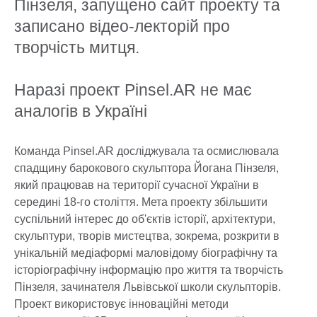
Пінзеля, запущено сайт проекту та
записано відео-лекторій про
творчість митця.
Наразі проект Pinsel.AR не має
аналогів в Україні
Команда Pinsel.AR досліджувала та осмислювала
спадщину барокового скульптора Йогана Пінзеля,
який працював на території сучасної України в
середині 18-го століття. Мета проекту збільшити
суспільний інтерес до об'єктів історії, архітектури,
скульптури, творів мистецтва, зокрема, розкрити в
унікальній медіаформі маловідому біографічну та
історіографічну інформацію про життя та творчість
Пінзеля, зачинателя Львівської школи скульпторів.
Проект використовує інноваційні методи