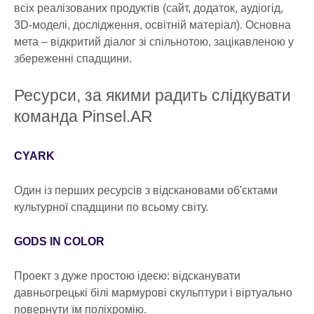
всіх реалізованих продуктів (сайт, додаток, аудіогід,
3D-моделі, дослідження, освітній матеріал). Основна
мета – відкритий діалог зі спільнотою, зацікавленою у
збереженні спадщини.
Ресурси, за якими радить слідкувати
команда Pinsel.AR
CYARK
Один із перших ресурсів з відскановами об'єктами
культурної спадщини по всьому світу.
GODS IN COLOR
Проект з дуже простою ідеєю: відсканувати
давньогрецькі білі мармурові скульптури і віртуально
повернути їм поліхромію.