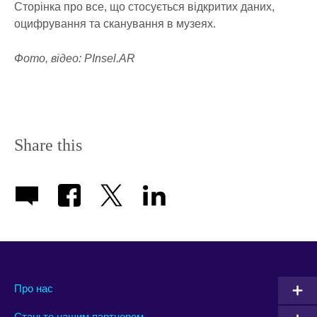
Сторінка про все, що стосується відкритих даних,
оцифрування та сканування в музеях.
Фото, відео: PInsel.AR
Share this
Про нас
Станьте нашим партнером