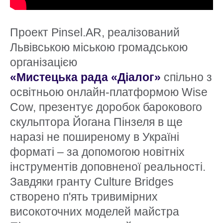
Проект Pinsel.AR, реалізований
Львівською міською громадською
організацією
«Мистецька рада «Діалог»
спільно з
освітньою онлайн-платформою Wise
Cow, презентує доробок барокового
скульптора Йогана Пінзеля в ще
наразі не поширеному в Україні
форматі – за допомогою новітніх
інструментів доповненої реальності.
Завдяки гранту Culture Bridges
створено п'ять тривимірних
високоточних моделей майстра