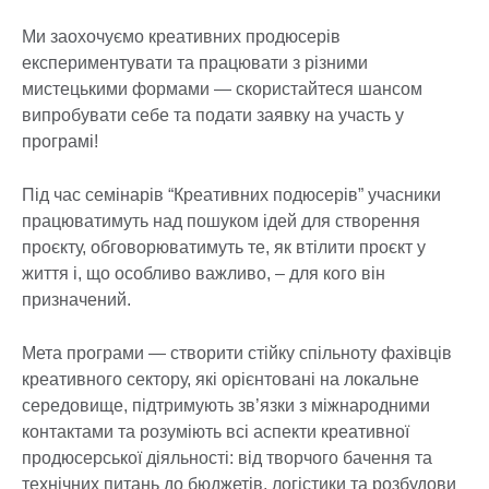
Ми заохочуємо креативних продюсерів
експериментувати та працювати з різними
мистецькими формами — скористайтеся шансом
випробувати себе та подати заявку на участь у
програмі!
Під час семінарів “Креативних подюсерів” учасники
працюватимуть над пошуком ідей для створення
проєкту, обговорюватимуть те, як втілити проєкт у
життя і, що особливо важливо, – для кого він
призначений.
Мета програми — створити стійку спільноту фахівців
креативного сектору, які орієнтовані на локальне
середовище, підтримують зв’язки з міжнародними
контактами та розуміють всі аспекти креативної
продюсерської діяльності: від творчого бачення та
технічних питань до бюджетів, логістики та розбудови