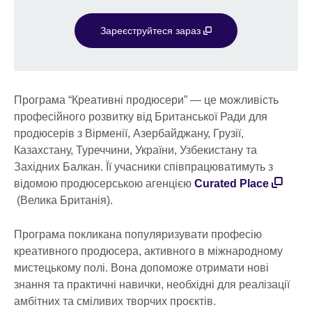
Зареєструйтеся зараз
Програма “Креативні продюсери” — це можливість
професійного розвитку від Британської Ради для
продюсерів з Вірменії, Азербайджану, Грузії,
Казахстану, Туреччини, України, Узбекистану та
Західних Балкан. Її учасники співпрацюватимуть з
відомою продюсерською агенцією
Curated Place
(Велика Британія).
Програма покликана популяризувати професію
креативного продюсера, активного в міжнародному
мистецькому полі. Вона допоможе отримати нові
знання та практичні навички, необхідні для реалізації
амбітних та сміливих творчих проєктів.