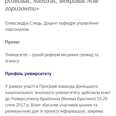
розвиває, надихає, відкриває нові
горизонти»
Олександра Следь, Доцент кафедри управління
персоналом
Проект
Університет – рушій реформ місцевих громад та
бізнесу
Профіль університету
У рамках участі в Програмі команда Донецького
національного технічного університету здійснила візит
до
Університету Брайтона
(Велика Британія) 15-20
січня 2017 р. Візит збагатив учасників цінною та
релевантною для їх проекту інформацією, зокрема