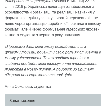
Університет Портсмута
(Велика Британія) 22-26
січня 2018 р. Українська делегація ознайомилася з
особливостями організації та реалізації навчання у
форматі «сендвіч-курсів» у широкій перспективі – не
лише через організацію виробничої практики в іншому
форматі, але й через формування лідерських якостей
кожного студента з першого року навчання.
«Програма дала мені змогу познайомитись з
цікавими людьми, побачити свою роль як студента в
моєму університеті. Також завдяки тренінгам
знайшла необхідні мені інструменти впровадження
лідерства в моєму житті. А подорож до Британії
відкрила нові горизонти та нові цілі»
Анна Соколова, студентка
Завантаження