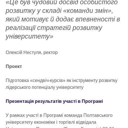
«Це був чудовий досвід особистого
розвитку у складі «команди змін»,
який мотивує й додає впевненості в
реалізації стратегій розвитку
університету»
Олексій Нестуля, ректор
Проект
Підготовка «сендвіч-курсів» як інструменту розвитку
лідерського потенціалу університету
Презентація результатів участі в Програмі
У рамках участі в Програмі команда Полтавського
університету економіки і торгівлі відвідала