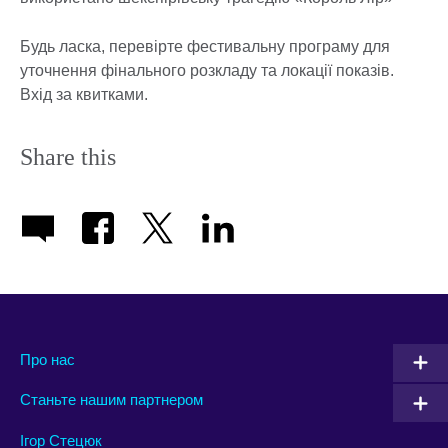
Будь ласка, перевірте фестивальну програму для
уточнення фінального розкладу та локації показів.
Вхід за квитками.
Share this
Про нас
Станьте нашим партнером
Ігор Стецюк