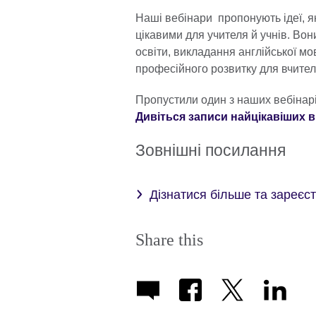
Наші вебінари пропонують ідеї, я
цікавими для учителя й учнів. Вон
освіти, викладання англійської м
професійного розвитку для вчител
Пропустили один з наших вебінар
Дивіться записи найцікавіших в
Зовнішні посилання
Дізнатися більше та зареєс
Share this