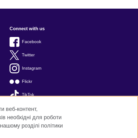
Connect with us
Facebook
Twitter
Instagram
Flickr
TikTok
YouTube
ти веб-контент,
ків необхідні для роботи
 нашому розділі політики