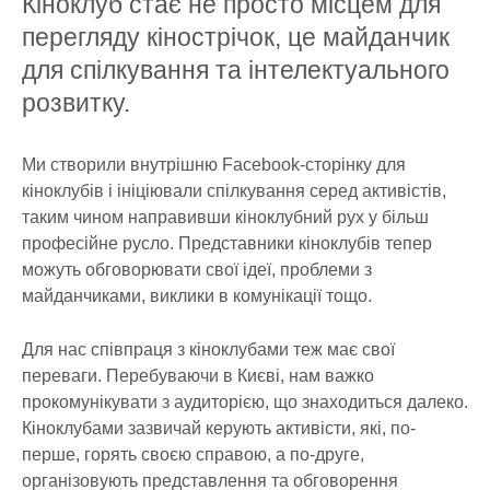
Кіноклуб стає не просто місцем для
перегляду кінострічок, це майданчик
для спілкування та інтелектуального
розвитку.
Ми створили внутрішню Facebook-сторінку для
кіноклубів і ініціювали спілкування серед активістів,
таким чином направивши кіноклубний рух у більш
професійне русло. Представники кіноклубів тепер
можуть обговорювати свої ідеї, проблеми з
майданчиками, виклики в комунікації тощо.
Для нас співпраця з кіноклубами теж має свої
переваги. Перебуваючи в Києві, нам важко
прокомунікувати з аудиторією, що знаходиться далеко.
Кіноклубами зазвичай керують активісти, які, по-
перше, горять своєю справою, а по-друге,
організовують представлення та обговорення