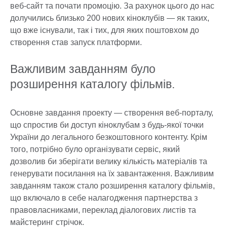
веб-сайт та почати промоцію. За рахунок цього до нас
долучились близько 200 нових кіноклубів — як таких,
що вже існували, так і тих, для яких поштовхом до
створення став запуск платформи.
Важливим завданням було
розширення каталогу фільмів.
Основне завдання проекту — створення веб-порталу,
що спростив би доступ кіноклубам з будь-якої точки
України до легального безкоштовного контенту. Крім
того, потрібно було організувати сервіс, який
дозволив би зберігати велику кількість матеріалів та
генерувати посилання на їх завантаження. Важливим
завданням також стало розширення каталогу фільмів,
що включало в себе налагодження партнерства з
правовласниками, переклад діалогових листів та
майстеринг стрічок.