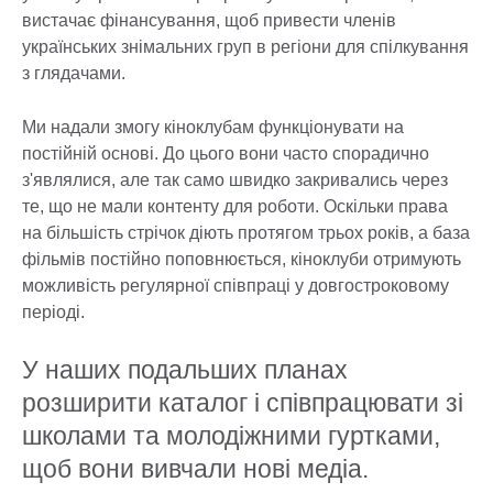
вистачає фінансування, щоб привести членів
українських знімальних груп в регіони для спілкування
з глядачами.
Ми надали змогу кіноклубам функціонувати на
постійній основі. До цього вони часто спорадично
з'являлися, але так само швидко закривались через
те, що не мали контенту для роботи. Оскільки права
на більшість стрічок діють протягом трьох років, а база
фільмів постійно поповнюється, кіноклуби отримують
можливість регулярної співпраці у довгостроковому
періоді.
У наших подальших планах
розширити каталог і співпрацювати зі
школами та молодіжними гуртками,
щоб вони вивчали нові медіа.