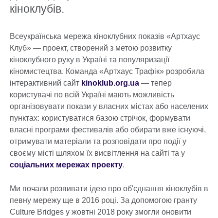
кіноклубів.
Всеукраїнська мережа кіноклубних показів «Артхаус
Клуб» — проект, створений з метою розвитку
кіноклубного руху в Україні та популяризації
кіномистецтва. Команда «Артхаус Трафік» розробила
інтерактивний сайт
kinoklub.org.ua
— тепер
користувачі по всій Україні мають можливість
організовувати покази у власних містах або населених
пунктах: користуватися базою стрічок, формувати
власні програми фестивалів або обирати вже існуючі,
отримувати матеріали та розповідати про події у
своєму місті шляхом їх висвітлення на сайті та у
соціальних мережах проекту
.
Ми почали розвивати ідею про об'єднання кіноклубів в
певну мережу ще в 2016 році. За допомогою гранту
Culture Bridges у жовтні 2018 року змогли оновити