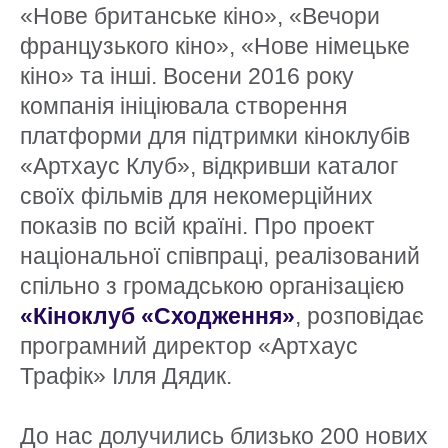
«Нове британське кіно», «Вечори
французького кіно», «Нове німецьке
кіно» та інші. Восени 2016 року
компанія ініціювала створення
платформи для підтримки кіноклубів
«Артхаус Клуб», відкривши каталог
своїх фільмів для некомерційних
показів по всій країні. Про проект
національної співпраці, реалізований
спільно з громадською організацією
«Кіноклуб «Сходження»
, розповідає
програмний директор «Артхаус
Трафік» Ілля Дядик.
До нас долучились близько 200 нових