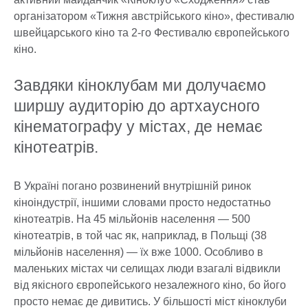
організатором «Тижня австрійського кіно», фестивалю
швейцарського кіно та 2-го Фестивалю європейського
кіно.
Завдяки кіноклубам ми долучаємо
ширшу аудиторію до артхаусного
кінематографу у містах, де немає
кінотеатрів.
В Україні погано розвинений внутрішній ринок
кіноіндустрії, іншими словами просто недостатньо
кінотеатрів. На 45 мільйонів населення — 500
кінотеатрів, в той час як, наприклад, в Польщі (38
мільйонів населення) — їх вже 1000. Особливо в
маленьких містах чи селищах люди взагалі відвикли
від якісного європейського незалежного кіно, бо його
просто немає де дивитись. У більшості міст кіноклуби