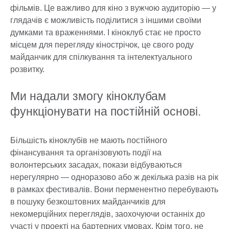
фільмів. Це важливо для кіно з вужчою аудиторію — у
глядачів є можливість поділитися з іншими своїми
думками та враженнями. І кіноклуб стає не просто
місцем для перегляду кінострічок, це свого роду
майданчик для спілкування та інтелектуального
розвитку.
Ми надали змогу кіноклубам
функціонувати на постійній основі.
Більшість кіноклубів не мають постійного
фінансування та організовують події на
волонтерських засадах, покази відбуваються
нерегулярно — одноразово або ж декілька разів на рік
в рамках фестивалів. Вони перменентно перебувають
в пошуку безкоштовних майданчиків для
некомерційних переглядів, заохочуючи останніх до
участі у проекті на бартерних умовах. Крім того, не