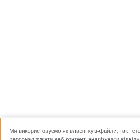
Ми використовуємо як власні кукі-файли, так і сто
персоналізувати веб-контент, аналізувати відвід