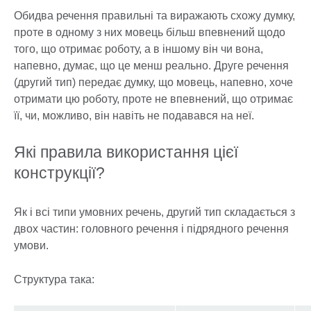
Обидва речення правильні та виражають схожу думку,
проте в одному з них мовець більш впевнений щодо
того, що отримає роботу, а в іншому він чи вона,
напевно, думає, що це менш реально. Друге речення
(другий тип) передає думку, що мовець, напевно, хоче
отримати цю роботу, проте не впевнений, що отримає
її, чи, можливо, він навіть не подавався на неї.
Які правила використання цієї
конструкції?
Як і всі типи умовних речень, другий тип складається з
двох частин: головного речення і підрядного речення
умови.
Структура така: