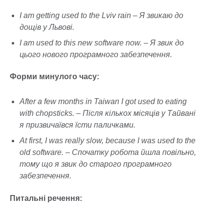
I am getting used to the Lviv rain – Я звикаю до
дощів у Львові.
I am used to this new software now. – Я звик до
цього нового програмного забезпечення.
Форми минулого часу:
After a few months in Taiwan I got used to eating
with chopsticks. – Після кількох місяців у Тайвані
я призвичаївся їсти паличками.
At first, I was really slow, because I was used to the
old software. – Спочатку робота йшла повільно,
тому що я звик до старого програмного
забезпечення.
Питальні речення: