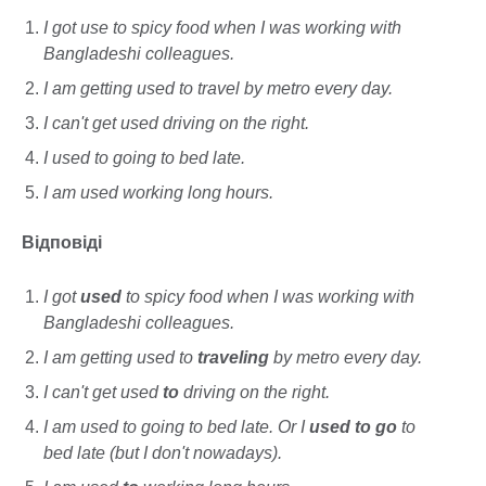
I got use to spicy food when I was working with
Bangladeshi colleagues.
I am getting used to travel by metro every day.
I can't get used driving on the right.
I used to going to bed late.
I am used working long hours.
Відповіді
I got
used
to spicy food when I was working with
Bangladeshi colleagues.
I am getting used to
traveling
by metro every day.
I can't get used
to
driving on the right.
I am used to going to bed late. Or I
used to go
to
bed late (but I don't nowadays).