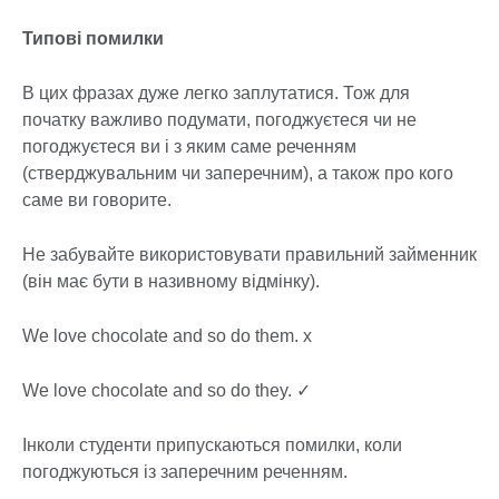
Типові помилки
В цих фразах дуже легко заплутатися. Тож для
початку важливо подумати, погоджуєтеся чи не
погоджуєтеся ви і з яким саме реченням
(стверджувальним чи заперечним), а також про кого
саме ви говорите.
Не забувайте використовувати правильний займенник
(він має бути в називному відмінку).
We love chocolate and so do them. х
We love chocolate and so do they. ✓
Інколи студенти припускаються помилки, коли
погоджуються із заперечним реченням.