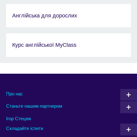
Англійська для дорослих
Курс англійської MyClass
Про нас
Станьте нашим партнером
Ігор Стецюк
Складайте іспити