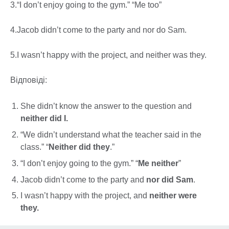
3.“I don’t enjoy going to the gym.” “Me too”
4.Jacob didn’t come to the party and nor do Sam.
5.I wasn’t happy with the project, and neither was they.
Відповіді:
She didn’t know the answer to the question and
neither did I.
“We didn’t understand what the teacher said in the
class.” “
Neither did they
.”
“I don’t enjoy going to the gym.” “
Me neither
”
Jacob didn’t come to the party and
nor did Sam
.
I wasn’t happy with the project, and
neither were
they.