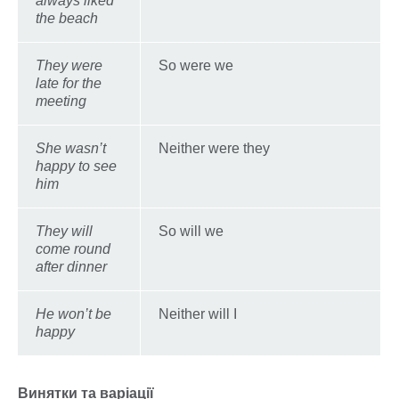
always liked
the beach
They were
So were we
late for the
meeting
She wasn’t
Neither were they
happy to see
him
They will
So will we
come round
after dinner
He won’t be
Neither will I
happy
Винятки та варіації