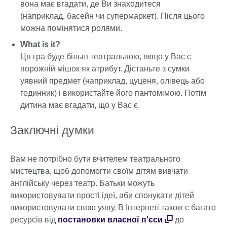
вона має вгадати, де Ви знаходитеся
(наприклад, басейн чи супермаркет). Після цього
можна помінятися ролями.
What is it?
Ця гра буде більш театральною, якщо у Вас є
порожній мішок як атрибут. Дістаньте з сумки
уявний предмет (наприклад, цуценя, олівець або
годинник) і використайте його пантомімою. Потім
дитина має вгадати, що у Вас є.
Заключні думки
Вам не потрібно бути вчителем театрального
мистецтва, щоб допомогти своїм дітям вивчати
англійську через театр. Батьки можуть
використовувати прості ідеї, аби спонукати дітей
використовувати свою уяву. В Інтернеті також є багато
ресурсів від
постановки власної п'єси
до