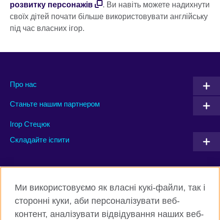
розвитку персонажів
. Ви навіть можете надихнути
своїх дітей почати більше використовувати англійську
під час власних ігор.
Про нас
Станьте нашим партнером
Ігор Стецюк
Складайте іспити
Connect with us
Ми використовуємо як власні кукі-файли, так і
Facebook
Twitter
сторонні куки, аби персоналізувати веб-
контент, аналізувати відвідування наших веб-
Instagram
Flickr