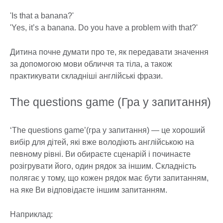
'Is that a banana?'
'Yes, it’s a banana. Do you have a problem with that?'
Дитина почне думати про те, як передавати значення
за допомогою мови обличчя та тіла, а також
практикувати складніші англійські фрази.
The questions game (Гра у запитання)
‘The questions game’(гра у запитання) — це хороший
вибір для дітей, які вже володіють англійською на
певному рівні. Ви обираєте сценарій і починаєте
розігрувати його, один рядок за іншим. Складність
полягає у тому, що кожен рядок має бути запитанням,
на яке Ви відповідаєте іншим запитанням.
Наприклад: