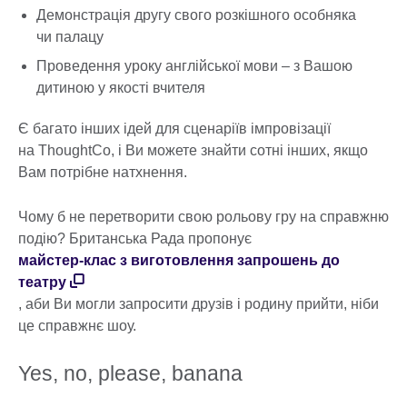
Демонстрація другу свого розкішного особняка
чи палацу
Проведення уроку англійської мови – з Вашою
дитиною у якості вчителя
Є багато інших ідей для сценаріїв імпровізації
на ThoughtCo, і Ви можете знайти сотні інших, якщо
Вам потрібне натхнення.
Чому б не перетворити свою рольову гру на справжню
подію? Британська Рада пропонує
майстер-клас з виготовлення запрошень до
театру
, аби Ви могли запросити друзів і родину прийти, ніби
це справжнє шоу.
Yes, no, please, banana