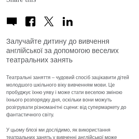
Залучайте дитину до вивчення
англійської за допомогою веселих
театральних занять
Театральні заняття – чудовий спосіб зацікавити дітей
молодшого шкільного віку вивченням мови. Це
пробуджує їхню уяву і може стати веселою зміною
їхнього розпорядку дня, оскільки вони можуть
розігрувати різноманітні сцени: від супермаркету до
фантастичного світу.
У цьому блозі ми дослідимо, як використання
театральних занять у вивченні англійської може