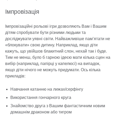
Імпровізація
Імпровізаційні рольові ігри дозволяють Вам і Вашим
дітям спробувати бути різними людьми та
досліджувати уявні світи. Найважливіше пам’ятати не
«блокувати» свою дитину. Наприклад, якщо діти
кажуть, що увійшов блакитний слон, нехай так і буде.
Тим не менш, було б гарною ідеєю мати кілька сцен на
вибір (наприклад, папірці у капелюсі) на випадок,
якщо діти нічого не можуть придумати. Ось кілька
прикладів:
Навчання катанню на лижах/серфінгу
Використання гончарного круга
Знайомство друга з Вашим фантастичним новим
домашнім драконом або тигром