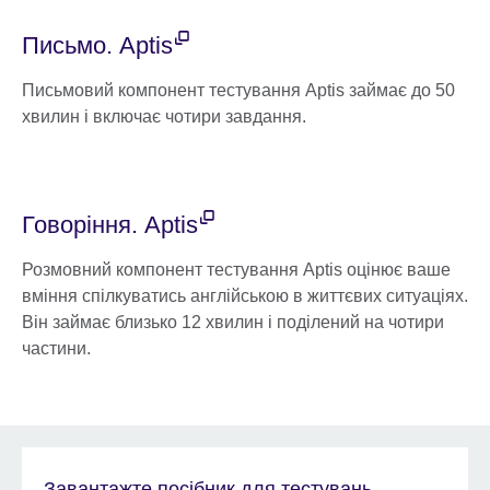
Письмо. Aptis
Письмовий компонент тестування Aptis займає до 50
хвилин і включає чотири завдання.
Говоріння. Aptis
Розмовний компонент тестування Aptis оцінює ваше
вміння спілкуватись англійською в життєвих ситуаціях.
Він займає близько 12 хвилин і поділений на чотири
частини.
Завантажте посібник для тестувань