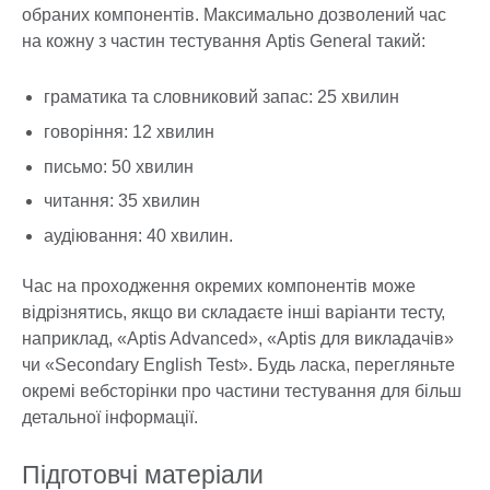
обраних компонентів. Максимально дозволений час
на кожну з частин тестування Aptis General такий:
граматика та словниковий запас: 25 хвилин
говоріння: 12 хвилин
письмо: 50 хвилин
читання: 35 хвилин
аудіювання: 40 хвилин.
Час на проходження окремих компонентів може
відрізнятись, якщо ви складаєте інші варіанти тесту,
наприклад, «Aptis Advanced», «Aptis для викладачів»
чи «Secondary English Test». Будь ласка, перегляньте
окремі вебсторінки про частини тестування для більш
детальної інформації.
Підготовчі матеріали