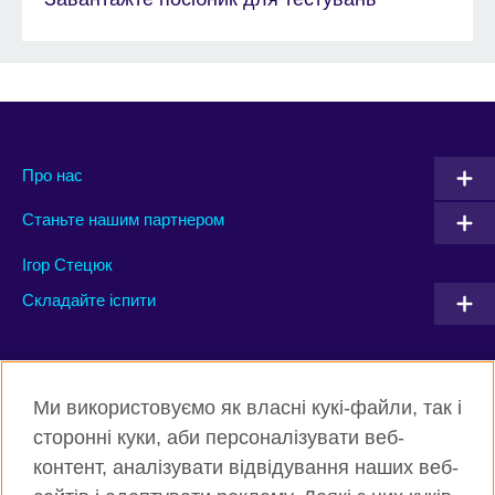
Про нас
Станьте нашим партнером
Ігор Стецюк
Складайте іспити
Connect with us
Ми використовуємо як власні кукі-файли, так і
Facebook
Twitter
сторонні куки, аби персоналізувати веб-
контент, аналізувати відвідування наших веб-
Instagram
Flickr