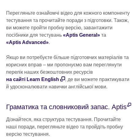
Перегляньте ознайомчі відео для кожного компоненту
тестування та прочитайте поради з підготовки. Також,
ви можете пройти пробну версію, завантажити
посібники для тестувань
«Aptis General»
та
«Aptis Advanced»
.
Якщо ви потребуєте більше підготовчих матеріалів та
корисних вправ – ми пропонуємо вам переглянути
перелік наших безкоштовних ресурсів
на сайті Learn English
, де ви можете практикувати
й удосконалювати навички англійської мови.
Граматика та словниковий запас. Aptis
Дізнайтеся, яка структура тестування. Прочитайте
наші поради, перегляньте відео та пройдіть пробну
версію тестування.