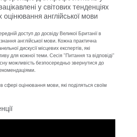
зацікавлені у світових тенденціях
 оцінювання англійської мови
редній доступ до досвіду Великої Британії в
знання англійської мови. Кожна практична
нельної дискусії місцевих експертів, які
иву для кожної теми. Сесія "Питання та відповіді"
асну можливість безпосередньо звернутися до
рекомендаціями.
в сфері оцінювання мови, які поділяться своїм
нції