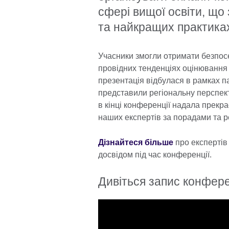
сфері вищої освіти, що 
та найкращих практиках
Учасники змогли отримати безпосе
провідних тенденціях оцінювання 
презентація відбулася в рамках па
представили регіональну перспект
в кінці конференції надала прекр
наших експертів за порадами та 
Дізнайтеся більше
про експертів 
досвідом під час конференції.
Дивіться запис конфере