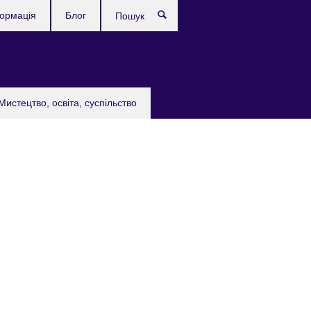
формація
Блог
Пошук
Мистецтво, освіта, суспільство