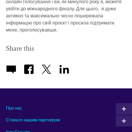
онлайн голосування і ви, як минулого року я, можете
увійти до міжнародного фіналу. Для цього, я дуже
активно та максимально чесно поширювала
інформацію про свій проєкт і просила підтримати
мене, проголосувавши.
Share this
Про нас
Станьте нашим партнером
Ігор Стецюк