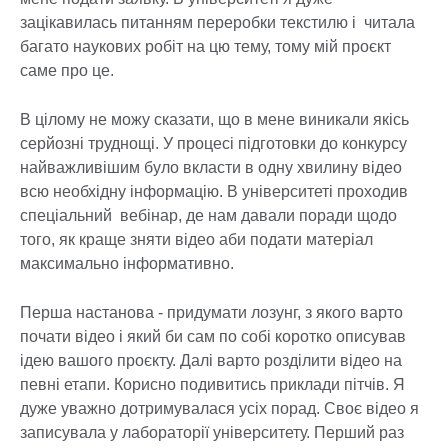
зацікавилась питанням переробки текстилю і читала
багато наукових робіт на цю тему, тому мій проєкт
саме про це.
В цілому не можу сказати, що в мене виникали якісь
серйозні труднощі. У процесі підготовки до конкурсу
найважливішим було вкласти в одну хвилину відео
всю необхідну інформацію. В університеті проходив
спеціальний вебінар, де нам давали поради щодо
того, як краще зняти відео аби подати матеріал
максимально інформативно.
Перша настанова - придумати лозунг, з якого варто
почати відео і який би сам по собі коротко описував
ідею вашого проєкту. Далі варто розділити відео на
певні етапи. Корисно подивитись приклади пітчів. Я
дуже уважно дотримувалася усіх порад. Своє відео я
записувала у лабораторії університету. Перший раз