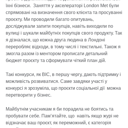
їхні бізнеси. Заняття у акселераторі London Met були
спрямовані на визначення свого клієнта та просуванні
проєкту. Ми проводили багато опитувань,
досліджували запити покупців, навіть виходили по
вулиці і шукали майбутніх покупців свого продукту. Так
я дізналася, що кожна друга людина в Лондоні
переробляє відходи, в тому числі і текстильні. Також я
змогла разом із ментором прописати детальний
бюджет проєкту та сформувати чіткий план дій.
Такі конкурси, як BIC, в першу чергу, дають підтримку і
можливість розвиватися. Саме завдяки участі у
конкурсі я зрозуміла, що проєкти соціальної дії можна
перетворити у бізнес.
Майбутнім учасникам я би порадила не боятись та
пробувати себе. Пам’ятайте, що навіть якщо журі не
відзначає ваш проєкт, як переможний, є категорія