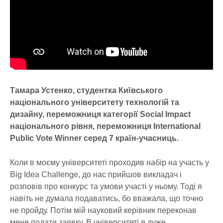
Тамара Устенко, студентка Київського
національного університету технологій та
дизайну, переможниця категорії Social Impact
національного рівня, переможниця International
Public Vote Winner серед 7 країн-учасниць.
Коли в моєму університеті проходив набір на участь у
Big Idea Challenge, до нас прийшов викладач і
розповів про конкурс та умови участі у ньому. Тоді я
навіть не думала подаватись, бо вважала, що точно
не пройду. Потім мій науковий керівник переконав
мене подати заявку. В університеті я дуже