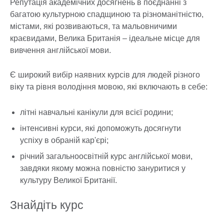
Репутація академічних досягнень в поєднанні з
багатою культурною спадщиною та різноманітністю,
містами, які розвиваються, та мальовничими
краєвидами, Велика Британія – ідеальне місце для
вивчення англійської мови.
Є широкий вибір наявних курсів для людей різного
віку та рівня володіння мовою, які включають в себе:
літні навчальні канікули для всієї родини;
інтенсивні курси, які допоможуть досягнути
успіху в обраній кар'єрі;
річний загальноосвітній курс англійської мови,
завдяки якому можна повністю зануритися у
культуру Великої Британії.
Знайдіть курс