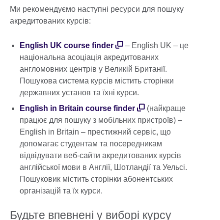
Ми рекомендуємо наступні ресурси для пошуку
акредитованих курсів:
English UK course finder
– English UK – це
національна асоціація акредитованих
англомовних центрів у Великій Британії.
Пошукова система курсів містить сторінки
державних установ та їхні курси.
English in Britain course finder
(найкраще
працює для пошуку з мобільних пристроїв) –
English in Britain – престижний сервіс, що
допомагає студентам та посередникам
відвідувати веб-сайти акредитованих курсів
англійської мови в Англії, Шотландії та Уельсі.
Пошуковик містить сторінки абонентських
організацій та їх курси.
Будьте впевнені у виборі курсу