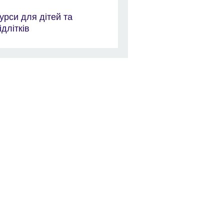
урси для дітей та
ідлітків