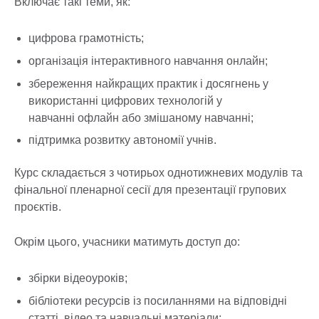
Включає такі теми, як:
цифрова грамотність;
організація інтерактивного навчання онлайн;
збереження найкращих практик і досягнень у
використанні цифрових технологій у
навчанні офлайн або змішаному навчанні;
підтримка розвитку автономії учнів.
Курс складається з чотирьох однотижневих модулів та
фінальної пленарної сесії для презентації групових
проєктів.
Окрім цього, учасники матимуть доступ до:
збірки відеоуроків;
бібліотеки ресурсів із посиланнями на відповідні
статті, відео та навчальні матеріали;