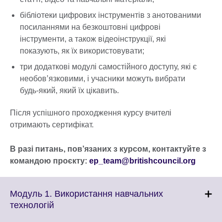
бібліотеки цифрових інструментів з анотованими
посиланнями на безкоштовні цифрові
інструменти, а також відеоінструкції, які
показують, як їх використовувати;
три додаткові модулі самостійного доступу, які є
необов’язковими, і учасники можуть вибрати
будь-який, який їх цікавить.
Після успішного проходження курсу вчителі
отримають сертифікат.
В разі питань, пов’язаних з курсом, контактуйте з
командою проєкту:
ep_team@britishcouncil.org
Модуль 1. Використання навчальних
Click
технологій
to