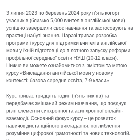
З липня 2023 по березень 2024 року п’ять когорт
учасників (близько 5,000 вчителів англійської мови)
успішно завершили своє навчання та застосовують на
практиці набуті знання. Наразі триває розробка
програми і курсу для підтримки вчителів англійської
мови у їхній підготовці до пілотного запуску реформи
профільної середньої освіти НУШ (10-12 класи).
Нижче ви можете ознайомитися зі змістом та метою
курсу «Викладання англійської мови у новому
контексті: базова середня освіта, 7-9 класи»
Курс триває тридцять годин (п'ять тижнів) та
передбачає змішаний режим навчання, що поєднує
різні елементи синхронної та асинхронної онлайн-
взаємодії. Основний фокус курсу – це розвиток
навичок дистанційного викладання, поглиблення
розуміння цифрової грамотності та нових технологій.