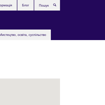
формація
Блог
Пошук
Мистецтво, освіта, суспільство