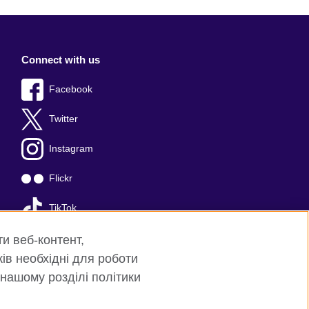
Connect with us
Facebook
Twitter
Instagram
Flickr
TikTok
YouTube
ти веб-контент,
ків необхідні для роботи
 нашому розділі політики