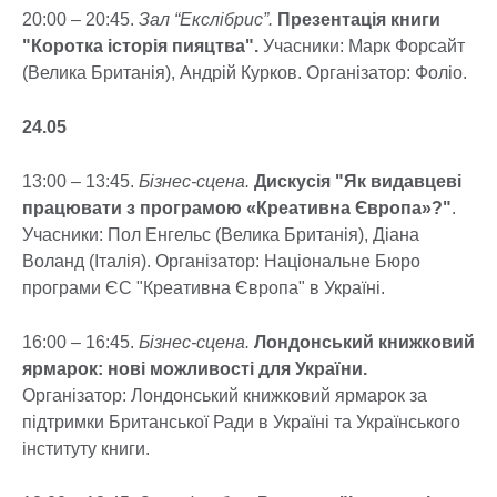
20:00 – 20:45.
Зал “Екслібрис”.
Презентація книги
"Коротка історія пияцтва".
Учасники: Марк Форсайт
(Велика Британія), Андрій Курков. Організатор: Фоліо.
24.05
13:00 – 13:45.
Бізнес-сцена.
Дискусія "Як видавцеві
працювати з програмою «Креативна Європа»?"
.
Учасники: Пол Енгельс (Велика Британія), Діана
Воланд (Італія). Організатор: Національне Бюро
програми ЄС "Креативна Європа" в Україні.
16:00 – 16:45.
Бізнес-сцена.
Лондонський книжковий
ярмарок: нові можливості для України.
Організатор: Лондонський книжковий ярмарок за
підтримки Британської Ради в Україні та Українського
інституту книги.