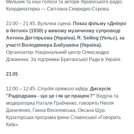
Мельник та інші голоси та актори Українського радіо.
Координаторка — Світлана Свиридко-Сєрова.
21:00 – 21:45.
Вулична сцена.
Показ фільму «Дніпро
в бетоні» (1930) у живому музичному супроводі
Антона Дегтярьова (Україна), R. Seiliog (Уельс), за
участі Володимира Бабушкіна (Україна).
Організатор: Національний центр Олександра
Довженка. За підтримки Британської Ради в Україні.
23.05
12:00 – 12:45.
Студія прямого ефіру.
Дискусія
"Радіодрама - що це і як це працює?"
Ведуча та
модераторка Наталя Грабченко, говорять Нелля
Даниленко, Ганна Веселовська, Оксана Щур.
Кураторська програма Ірини Славінської «Говорить
Київ».