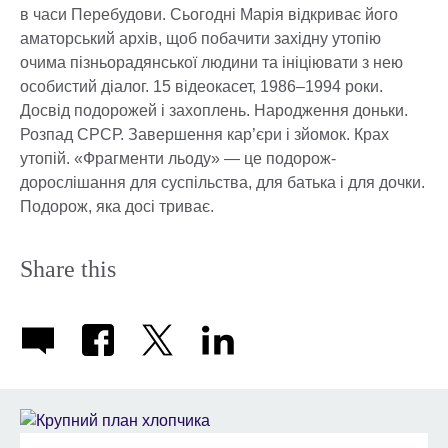
в часи Перебудови. Сьогодні Марія відкриває його
аматорський архів, щоб побачити західну утопію
очима пізньорадянської людини та ініціювати з нею
особистий діалог. 15 відеокасет, 1986–1994 роки.
Досвід подорожей і захоплень. Народження доньки.
Розпад СРСР. Завершення кар’єри і зйомок. Крах
утопій. «Фрагменти льоду» — це подорож-
дорослішання для суспільства, для батька і для дочки.
Подорож, яка досі триває.
Share this