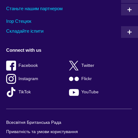
Станьте нашим партнером
Ігор Стецюк
Складайте іспити
Connect with us
Facebook
Twitter
Instagram
Flickr
TikTok
YouTube
Всесвітня Британська Рада
Приватність та умови користування