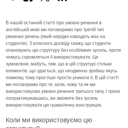
В нашій останній статті про умовні речення в
англійській мові ми поговоримо про третій тип
умовних речень (який нерідко наводить жах на
студентів). З власного досвіду скажу, що студенти
опановують цю структуру без особливих зусиль, проте
чомусь соромляться її використовувати. Це
зумовлене, мабуть, тим, що в цій структурі стільки
елементів, що здається, що неодмінно зробиш якусь
помилку, тому простіше просто уникати її. В цій статті
ми поговоримо про те, коли, чому та як ми
використовуємо умовні речення третього типу. І трохи
попрактикувавшись, ви зможете без зусиль
використовувати цю граматичну конструкцію.
Коли ми використовуємо цю