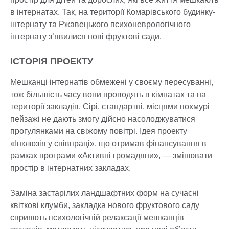
в інтернатах. Так, на території Комарівського будинку-
інтернату та Ржавецького психоневрологічного
інтернату з’явилися нові фруктові сади.
ІСТОРІЯ ПРОЕКТУ
Мешканці інтернатів обмежені у своєму пересуванні,
тож більшість часу вони проводять в кімнатах та на
території закладів. Сірі, стандартні, місцями похмурі
пейзажі не дають змогу дійсно насолоджуватися
прогулянками на свіжому повітрі. Ідея проекту
«Інклюзія у співпраці», що отримав фінансування в
рамках програми «Активні громадяни», — змінювати
простір в інтернатних закладах.
Заміна застарілих ландшафтних форм на сучасні
квіткові клумби, закладка нового фруктового саду
сприяють психологічній релаксації мешканців