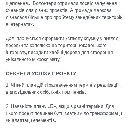
щеплення». Волонтери отримали досвід залучення
фінансів для різних проектів. А громада Харкова
дізналася більше про проблему занедбаних територій
в інтернатах.
Далі планується оформити квіткову клумбу у вигляді
веселки та капелюха на території Ржавецького
інтернату, висадити хвойні дерева для створення
унікального мікроклімату
СЕКРЕТИ УСПІХУ ПРОЕКТУ
1. Чіткий план дій зі зазначенням термінів реалізації,
відповідальних осіб, їхніх помічників.
2. Наявність плану «Б», якщо зірвані терміни. Для
цього проект повинен бути здатним до трансформації
чи адаптації елементів.