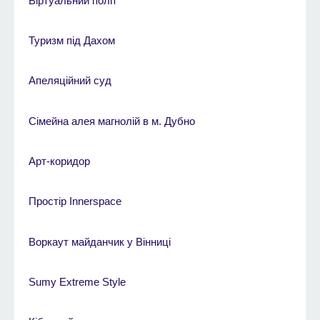
Віртуальний політ
Туризм під Дахом
Апеляційний суд
Cімейна алея магнолій в м. Дубно
Арт-коридор
Простір Innerspace
Воркаут майданчик у Вінниці
Sumy Extreme Style