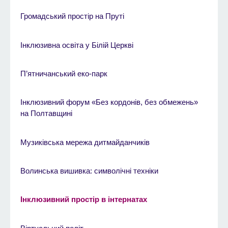
Громадський простір на Пруті
Інклюзивна освіта у Білій Церкві
П’ятничанський еко-парк
Інклюзивний форум «Без кордонів, без обмежень»
на Полтавщині
Музиківська мережа дитмайданчиків
Волинська вишивка: символічні техніки
Інклюзивний простір в інтернатах