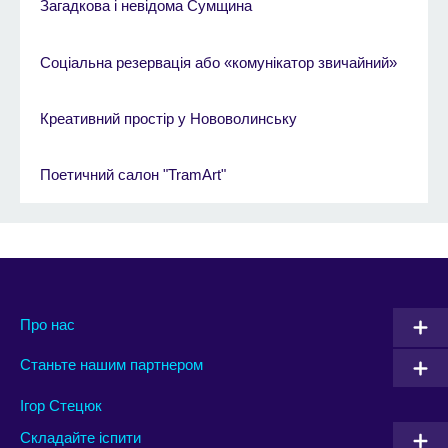
Загадкова і невідома Сумщина
Соціальна резервація або «комунікатор звичайний»
Креативний простір у Нововолинську
Поетичний салон "TramArt"
Про нас
Станьте нашим партнером
Ігор Стецюк
Складайте іспити