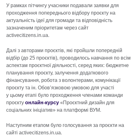
У рамках пітчингу учасники подавали заявки для
проходження попереднього відбору проєкту на
актуальність ідеї для громади та відповідність
зазначеним пріоритетам через сайт
activecitizens.in.ua.
Далі з авторами проєктів, які пройшли попередній
відбір (до 25 проєктів), проводилось навчання по всім
аспектам проєктної діяльності, серед яких: бюджетне
планування проєкту, залучення додаткового
фінансування, робота з волонтерами, комунікації
проєкту та ін. Обов’язковою умовою для участі
у цьому етапі було проходження членами команди
проєкту
онлайн-курсу
«Проєктний дизайн для
соціальних ініціатив» на платформі ВУМ.
Наступним етапом було голосування за проєкти на
сайті activecitizens.in.ua.