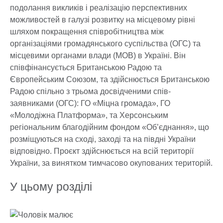
подолання викликів і реалізацію перспективних
можливостей в галузі розвитку на місцевому рівні
шляхом покращення співробітництва між
організаціями громадянського суспільства (ОГС) та
місцевими органами влади (МОВ) в Україні. Він
співфінансується Британською Радою та
Європейським Союзом, та здійснюється Британською
Радою спільно з трьома досвідченими спів-
заявниками (ОГС): ГО «Міцна громада», ГО
«Молодіжна Платформа», та Херсонським
регіональним благодійним фондом «Об’єднання», що
розміщуються на сході, заході та на півдні України
відповідно. Проєкт здійснюється на всій території
України, за винятком тимчасово окупованих територій.
У цьому розділі