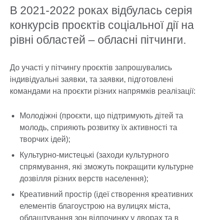
В 2021-2022 роках відбулась серія
конкурсів проєктів соціальної дії на
рівні областей – обласні пітчинги.
До участі у пітчингу проєктів запрошувались
індивідуальні заявки, та заявки, підготовлені
командами на проєкти різних напрямків реалізації:
Молодіжні (проєкти, що підтримують дітей та
молодь, сприяють розвитку їх активності та
творчих ідей);
Культурно-мистецькі (заходи культурного
спрямування, які зможуть покращити культурне
дозвілля різних верств населення);
Креативний простір (ідеї створення креативних
елементів благоустрою на вулицях міста,
облаштування зон відпочинку у дворах та в