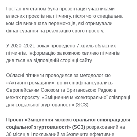
І останнім етапом була презентація учасниками
власних проєктів на пітчингу, після чого спеціальна
комісія визначала переможців, які отримували
фінансування на реалізацію свого проєкту.
У 2020 -2021 роках проведено 7 хвиль обласних
пітчингів. Інформацію за кожною хвилею пітчингів
дивіться на відповідній сторінці сайту.
Обласні пітчинги проводился за методологією
«Активні громадяни», вони співфінансувались
Європейським Союзом та Британською Радою в
межах проєкту «Зміцнення міжсекторальної співпраці
для соціальної згуртованості» (SC3).
Проєкт «Зміцнення міжсекторальної співпраці для
соціальної згуртованості» (SC3)
розрахований на
36 місяців і покликаний забезпечити ефективне