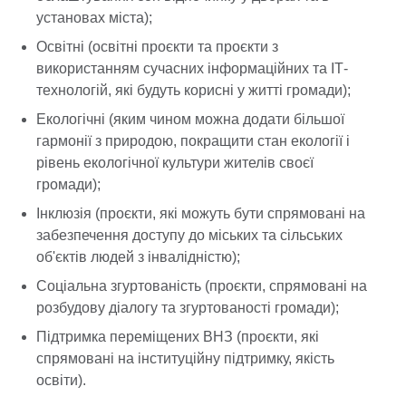
установах міста);
Освітні (освітні проєкти та проєкти з
використанням сучасних інформаційних та ІТ-
технологій, які будуть корисні у житті громади);
Екологічні (яким чином можна додати більшої
гармонії з природою, покращити стан екології і
рівень екологічної культури жителів своєї
громади);
Інклюзія (проєкти, які можуть бути спрямовані на
забезпечення доступу до міських та сільських
об'єктів людей з інвалідністю);
Соціальна згуртованість (проєкти, спрямовані на
розбудову діалогу та згуртованості громади);
Підтримка переміщених ВНЗ (проєкти, які
спрямовані на інституційну підтримку, якість
освіти).