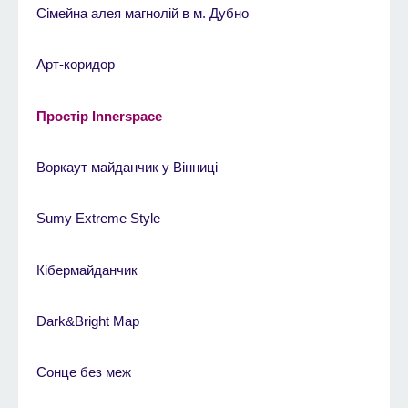
Cімейна алея магнолій в м. Дубно
Арт-коридор
Простір Innerspace
Воркаут майданчик у Вінниці
Sumy Extreme Style
Кібермайданчик
Dark&Bright Map
Сонце без меж