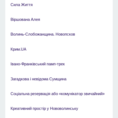
Сила Життя
Віршована Алея
Волинь-Слобожанщина. Новопсков
Крим.UA
Івано-Франківський памп-трек
Загадкова і невідома Сумщина
Соціальна резервація або «комунікатор звичайний»
Креативний простір у Нововолинську