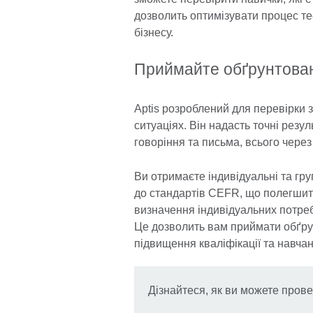
дозволить оптимізувати процес те
бізнесу.
Приймайте обґрунтован
Aptis розроблений для перевірки з
ситуаціях. Він надасть точні резу
говоріння та письма, всього через
Ви отримаєте індивідуальні та гру
до стандартів CEFR, що полегшить
визначення індивідуальних потреб 
Це дозволить вам приймати обґрун
підвищення кваліфікації та навчан
Дізнайтеся, як ви можете прове