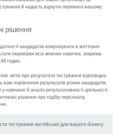
стування й надасть відчутні переваги вашому
і рішення
датності кандидатів комунікувати в життєвих
льтати перевірки всіх мовних навичок, зокрема
 48 годин.
пові звіти про результати тестування відповідно
 вам порівняння результатів різних кандидатів,
у навчанні й аналіз результативності діяльності.
товані рішення про підбір персоналу,
ня.
сти тестування англійської для вашого бізнесу