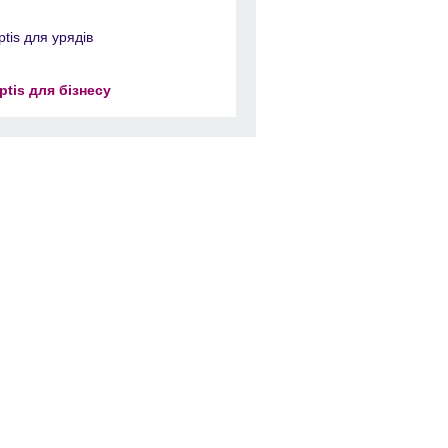
ptis для урядів
ptis для бізнесу