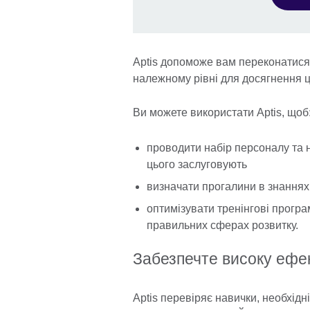
Aptis допоможе вам переконатися
належному рівні для досягнення ці
Ви можете використати Aptis, щоб
проводити набір персоналу та 
цього заслуговують
визначати прогалини в знаннях
оптимізувати тренінгові програ
правильних сферах розвитку.
Забезпечте високу ефек
Aptis перевіряє навички, необхідн