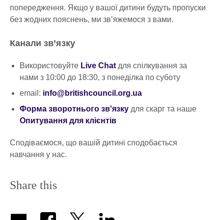
попередження. Якщо у вашої дитини будуть пропуски
без жодних пояснень, ми зв’яжемося з вами.
Канали зв’язку
Використовуйте
Live Chat
для спілкування за
нами з 10:00 до 18:30, з понеділка по суботу
email:
info@britishcouncil.org.ua
Форма зворотнього зв'язку
для скарг та наше
Опитування для клієнтів
Сподіваємося, що вашій дитині сподобається
навчання у нас.
Share this