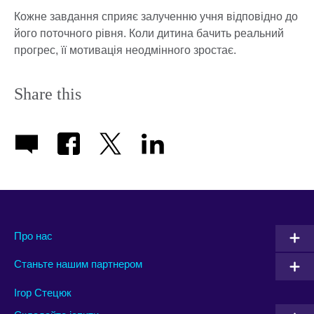
Кожне завдання сприяє залученню учня відповідно до
його поточного рівня. Коли дитина бачить реальний
прогрес, її мотивація неодмінного зростає.
Share this
Про нас
Станьте нашим партнером
Ігор Стецюк