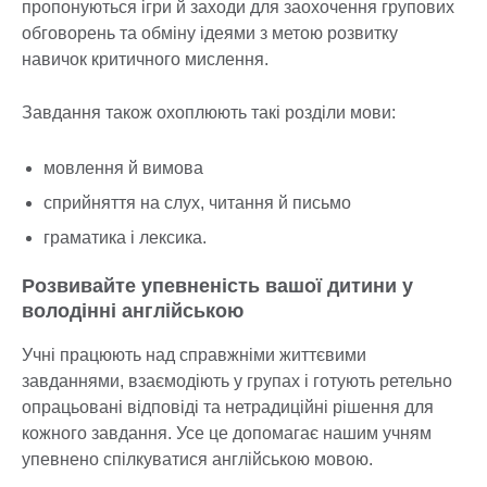
пропонуються ігри й заходи для заохочення групових
обговорень та обміну ідеями з метою розвитку
навичок критичного мислення.
Завдання також охоплюють такі розділи мови:
мовлення й вимова
сприйняття на слух, читання й письмо
граматика і лексика.
Розвивайте упевненість вашої дитини у
володінні англійською
Учні працюють над справжніми життєвими
завданнями, взаємодіють у групах і готують ретельно
опрацьовані відповіді та нетрадиційні рішення для
кожного завдання. Усе це допомагає нашим учням
упевнено спілкуватися англійською мовою.