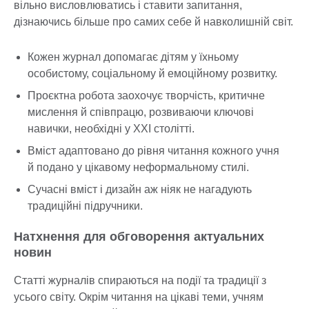
вільно висловлюватись і ставити запитання,
дізнаючись більше про самих себе й навколишній світ.
Кожен журнал допомагає дітям у їхньому
особистому, соціальному й емоційному розвитку.
Проєктна робота заохочує творчість, критичне
мислення й співпрацю, розвиваючи ключові
навички, необхідні у XXI столітті.
Вміст адаптовано до рівня читання кожного учня
й подано у цікавому неформальному стилі.
Сучасні вміст і дизайн аж ніяк не нагадують
традиційні підручники.
Натхнення для обговорення актуальних
новин
Статті журналів спираються на події та традиції з
усього світу. Окрім читання на цікаві теми, учням