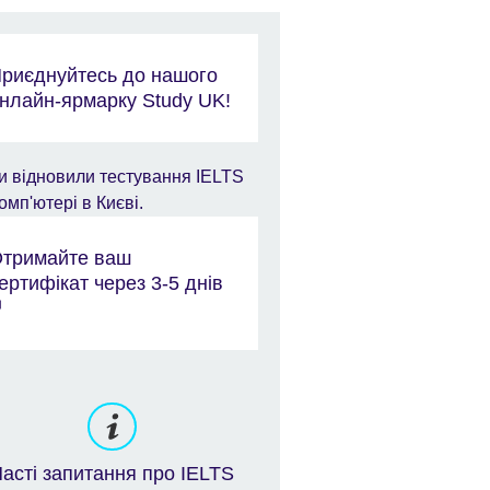
риєднуйтесь до нашого
нлайн-ярмарку Study UK!
тримайте ваш
ертифікат через 3-5 днів
Часті запитання про IELTS