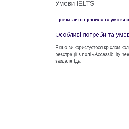
Умови IELTS
Прочитайте правила та умови 
Особливі потреби та умо
Якщо ви користуєтеся кріслом кол
реєстрації в полі «Accessibility n
заздалегідь.