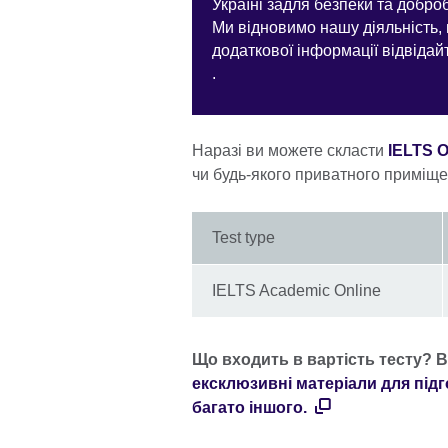
Україні задля безпеки та доброб
Ми відновимо нашу діяльність,
додаткової інформації відвіда
.
Наразі ви можете скласти
IELTS O
чи будь-якого приватного приміще
Test type
IELTS Academic Online
Що входить в вартість тесту? 
ексклюзивні матеріали для підг
багато іншого.