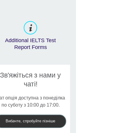
Additional IELTS Test
Report Forms
Зв'яжіться з нами у
чаті!
ат опція доступна з понеділка
по суботу з 10:00 до 17:00.
Вибачте, спробуйте пізніше