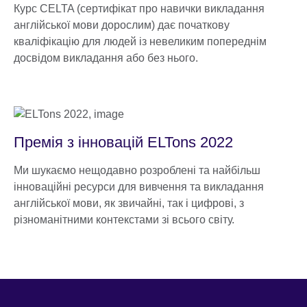
Курс CELTA (cертифікат про навички викладання
англійської мови дорослим) дає початкову
кваліфікацію для людей із невеликим попереднім
досвідом викладання або без нього.
Премія з інновацій ELTons 2022
Ми шукаємо нещодавно розроблені та найбільш
інноваційні ресурси для вивчення та викладання
англійської мови, як звичайні, так і цифрові, з
різноманітними контекстами зі всього світу.