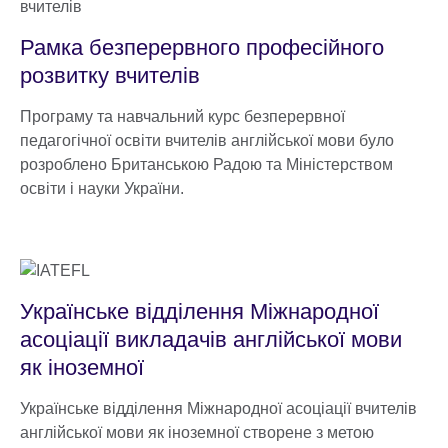
Рамка безперервного професійного
розвитку вчителів
Програму та навчальний курс безперервної
педагогічної освіти вчителів англійської мови було
розроблено Британською Радою та Міністерством
освіти і науки України.
Українське відділення Міжнародної
асоціації викладачів англійської мови
як іноземної
Українське відділення Міжнародної асоціації вчителів
англійської мови як іноземної створене з метою