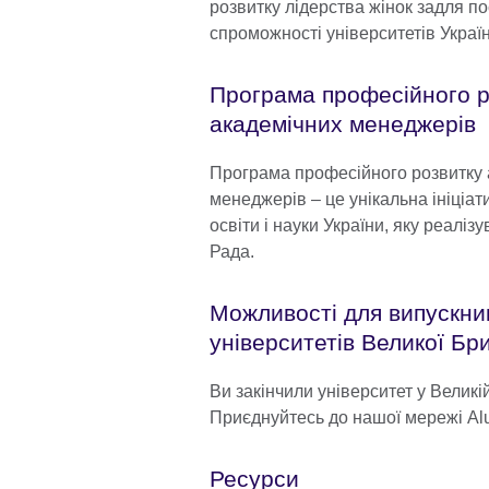
розвитку лідерства жінок задля п
спроможності університетів Україн
Програма професійного р
академічних менеджерів
Програма професійного розвитку 
менеджерів – це унікальна ініціат
освіти і науки України, яку реалі
Рада.
Можливості для випускни
університетів Великої Бри
Ви закінчили університет у Великі
Приєднуйтесь до нашої мережі Al
Ресурси